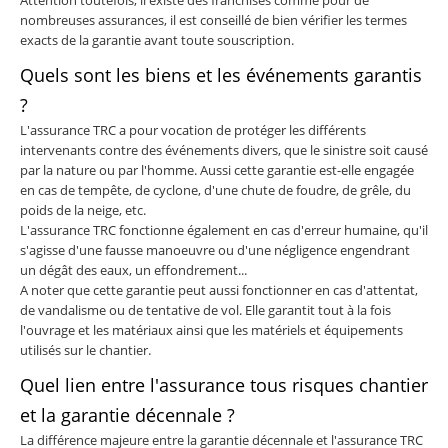
Attention toutefois, il existe des franchises comme pour de
nombreuses assurances, il est conseillé de bien vérifier les termes
exacts de la garantie avant toute souscription.
Quels sont les biens et les événements garantis
?
L'assurance TRC a pour vocation de protéger les différents
intervenants contre des événements divers, que le sinistre soit causé
par la nature ou par l'homme. Aussi cette garantie est-elle engagée
en cas de tempête, de cyclone, d'une chute de foudre, de grêle, du
poids de la neige, etc.
L'assurance TRC fonctionne également en cas d'erreur humaine, qu'il
s'agisse d'une fausse manoeuvre ou d'une négligence engendrant
un dégât des eaux, un effondrement...
A noter que cette garantie peut aussi fonctionner en cas d'attentat,
de vandalisme ou de tentative de vol. Elle garantit tout à la fois
l'ouvrage et les matériaux ainsi que les matériels et équipements
utilisés sur le chantier.
Quel lien entre l'assurance tous risques chantier
et la garantie décennale ?
La différence majeure entre la garantie décennale et l'assurance TRC