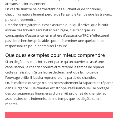
artisans qui interviennent.
En cas de sinistre ne permettant pas au chantier de continuer,
chacun va naturellement perdre de l'argent le temps que les travaux
puissent reprendre.
Prendre cette garantie, c'est s'assurer, quoi qu'il arrive, que le coût
estimé des travaux sera bel et bien réglé, d'autant que les
compagnies d'assurance, en matière d'assurance TRC, n'effectuent
pas de recherches préalables pour déterminer une quelconque
responsabilité pour indemniser l'assuré.
Quelques exemples pour mieux comprendre
Si un dégât des eaux intervient parce qu'un ouvrier a cassé une
canalisation, le chantier pourra être retardé le temps de réparer
cette canalisation. Si un feu se déclenche et que la moitié de
l'ouvrage brûle, il faudra reprendre une partie du chantier.
Or, le maître d'ouvrage n'a pas nécessairement la capacité de réparer
dans l'urgence. Si le chantier est stoppé, l'assurance TRC le protège
des conséquences financières d'un arrêt prolongé du chantier et
assure ainsi une indemnisation le temps que les dégâts soient
réparés.