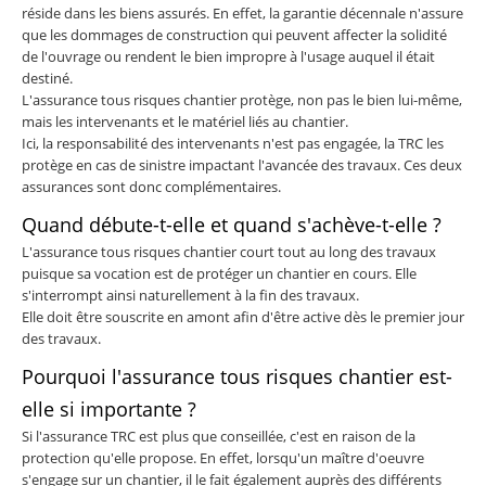
réside dans les biens assurés. En effet, la garantie décennale n'assure
que les dommages de construction qui peuvent affecter la solidité
de l'ouvrage ou rendent le bien impropre à l'usage auquel il était
destiné.
L'assurance tous risques chantier protège, non pas le bien lui-même,
mais les intervenants et le matériel liés au chantier.
Ici, la responsabilité des intervenants n'est pas engagée, la TRC les
protège en cas de sinistre impactant l'avancée des travaux. Ces deux
assurances sont donc complémentaires.
Quand débute-t-elle et quand s'achève-t-elle ?
L'assurance tous risques chantier court tout au long des travaux
puisque sa vocation est de protéger un chantier en cours. Elle
s'interrompt ainsi naturellement à la fin des travaux.
Elle doit être souscrite en amont afin d'être active dès le premier jour
des travaux.
Pourquoi l'assurance tous risques chantier est-
elle si importante ?
Si l'assurance TRC est plus que conseillée, c'est en raison de la
protection qu'elle propose. En effet, lorsqu'un maître d'oeuvre
s'engage sur un chantier, il le fait également auprès des différents